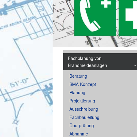
Fachplanung von
Brandmeldeanlagen
Beratung
BMA-Konzept
Planung
Projektierung
Ausschreibung
Fachbauleitung
Überprüfung
Abnahme