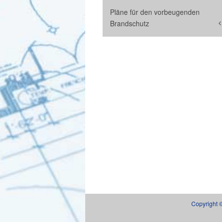
Pläne für den vorbeugenden
Brandschutz
Copyright 